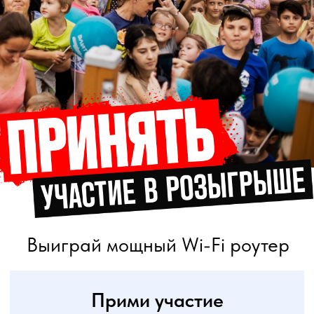
Выиграй мощный Wi-Fi роутер
Прими участие
в розыгрыше
Принять
Наша группа в ВК
Подписаться