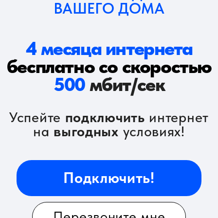
Успейте
подключить
интернет
на
выгодных
условиях!
Подключить!
Перезвоните мне
Смотрите фильмы и
играйте онлайн без
тормозов