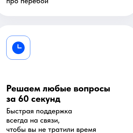
Мы подключили уже
более 80 000 домов
Присоединяйтесь к тем, кто уже
выбрал надёжный интернет
Заполните контактную
форму, чтобы
воспользоваться акцией