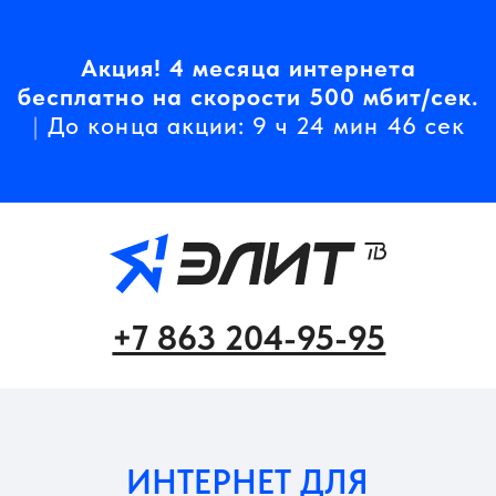
Акция! 4 месяца интернета
бесплатно на скорости 500 мбит/сек.
|
До конца акции: 9 ч 24 мин 46 сек
+7 863 204-95-95
ИНТЕРНЕТ ДЛЯ
ВАШЕГО ДОМА
4 месяца интернета
бесплатно со скоростью
500
мбит/сек