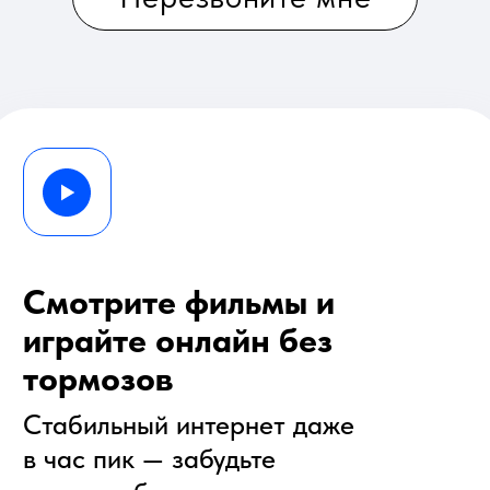
Стабильный интернет даже
в час пик — забудьте
про перебои
Решаем любые вопросы
за 60 секунд
Быстрая поддержка
всегда на связи,
чтобы вы не тратили время